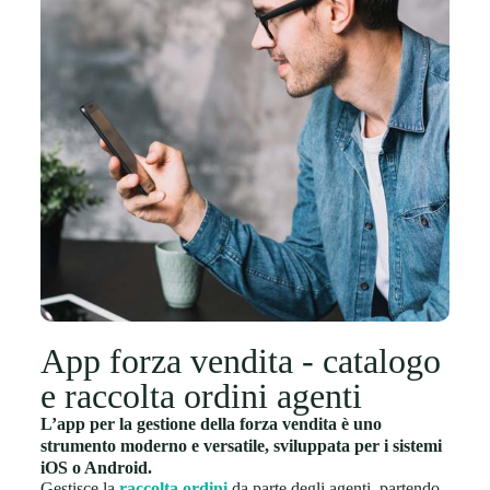
App forza vendita - catalogo
e raccolta ordini agenti
L’app per la gestione della forza vendita è uno
strumento moderno e versatile, sviluppata per i sistemi
iOS o Android.
Gestisce la
raccolta ordini
da parte degli agenti, partendo