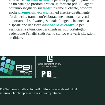
da un catalogo prodotti grafico, in formato pdf. Gli agenti
potranno sfogliarlo sul
tablet
insieme al cliente, proporre
anche
promozioni occasionali
ed inserire direttamente
l’ordine che, tramite un’elaborazione automatica, verrà
importato nel software gestionale. L’agente ha anche a
disposizione una ricca
dashboard di controllo
per
verificare la situazione dei clienti nel suo portafoglio,
vedendone l’analisi statistica, lo storico e le varie situazioni
creditizie.
PBi Tech nasce dalla volontà di offrire alle aziende soluzioni
informatiche che spaziano dai software gestionali